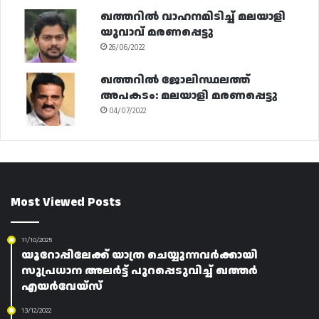
ഖത്തറിൽ വാഹനമിടിച്ച് മലയാളി
യുവാവ് മരണപ്പെട്ടു
26/06/2022
ഖത്തറിൽ ജോലിസ്ഥലത്ത്
അപകടം: മലയാളി മരണപ്പെട്ടു
04/07/2022
Most Viewed Posts
11/10/2025
യൂറോപ്പിലേക്ക് യാത്ര ചെയ്യുന്നവർക്കായി
സുപ്രധാന അലർട്ട് പുറപ്പെടുവിച്ച് ഖത്തർ
എയർവേയ്‌സ്
13/12/2022