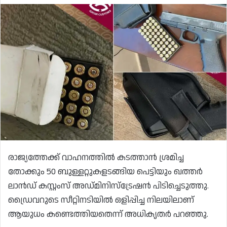
രാജ്യത്തേക്ക് വാഹനത്തിൽ കടത്താൻ ശ്രമിച്ച
തോക്കും 50 ബുള്ളറ്റുകളടങ്ങിയ പെട്ടിയും ഖത്തർ
ലാൻഡ് കസ്റ്റംസ് അഡ്മിനിസ്ട്രേഷൻ പിടിച്ചെടുത്തു.
ഡ്രൈവറുടെ സീറ്റിനടിയിൽ ഒളിപ്പിച്ച നിലയിലാണ്
ആയുധം കണ്ടെത്തിയതെന്ന് അധികൃതർ പറഞ്ഞു.