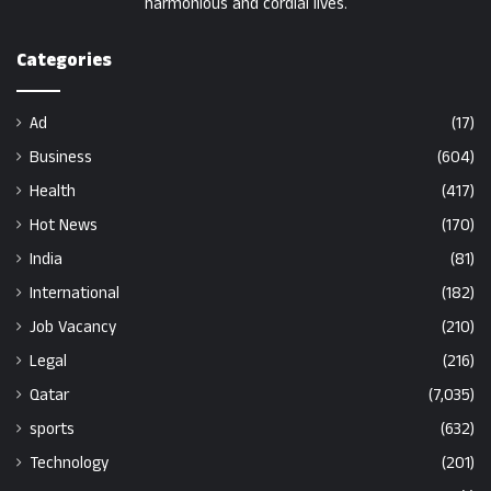
harmonious and cordial lives.
Categories
Ad
(17)
Business
(604)
Health
(417)
Hot News
(170)
India
(81)
International
(182)
Job Vacancy
(210)
Legal
(216)
Qatar
(7,035)
sports
(632)
Technology
(201)