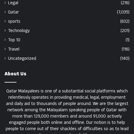
Legal
(216)
Qatar
(7,035)
sports
(632)
Technology
(201)
Top 10
(1)
Travel
(116)
Uncategorized
(140)
About Us
Qatar Malayalees is one of a substantial social platforms which
relentlessly operates in providing medical, legal, employment
and daily aid to thousands of people around. We are the largest
network among the Malayalam speaking people of Qatar with
more than 129,000 members and around 91,000 actively
engaged people both online and offline. Our notion is to help
people to come out of their shackles of difficulties so as to lead