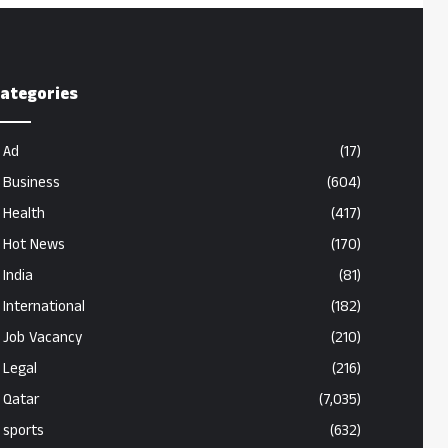
ategories
Ad
(17)
Business
(604)
Health
(417)
Hot News
(170)
India
(81)
International
(182)
Job Vacancy
(210)
Legal
(216)
Qatar
(7,035)
sports
(632)