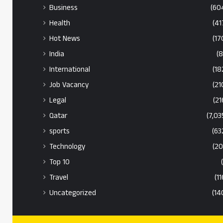
Business
(60
Health
(41
Hot News
(17
India
(8
International
(18
Job Vacancy
(21
Legal
(21
Qatar
(7,03
sports
(63
Technology
(20
Top 10
Travel
(11
Uncategorized
(14