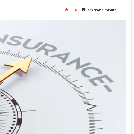
8,546
Less than a minute