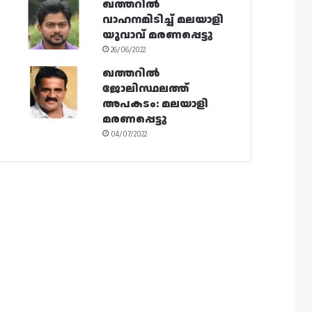
ഖത്തറിൽ
വാഹനമിടിച്ച് മലയാളി
യുവാവ് മരണപ്പെട്ടു
26/06/2022
ഖത്തറിൽ
ജോലിസ്ഥലത്ത്
അപകടം: മലയാളി
മരണപ്പെട്ടു
04/07/2022