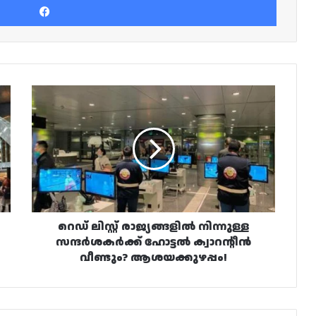
റെഡ്
ലിസ്റ്റ്
രാജ്യങ്ങളിൽ
നിന്നുള്ള
സന്ദർശകർക്ക്
ഹോട്ടൽ
ക്വാറന്റീൻ
വീണ്ടും?
ആശയക്കുഴപ്പം!
റെഡ് ലിസ്റ്റ് രാജ്യങ്ങളിൽ നിന്നുള്ള
സന്ദർശകർക്ക് ഹോട്ടൽ ക്വാറന്റീൻ
വീണ്ടും? ആശയക്കുഴപ്പം!