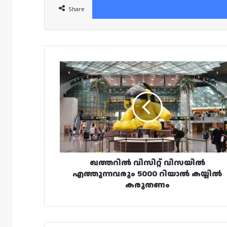
Share
ഖത്തറിൽ
വിസിറ്റ്
വിസയിൽ
എത്തുന്നവരും
5000
റിയാൽ
കയ്യിൽ
കരുതണം
ഖത്തറിൽ വിസിറ്റ് വിസയിൽ
എത്തുന്നവരും 5000 റിയാൽ കയ്യിൽ
കരുതണം