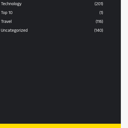
Technology
(201)
Top 10
(1)
Travel
(116)
Uncategorized
(140)