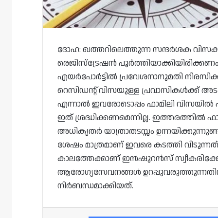
ദോഹ: ഖത്തറിലെത്തുന്ന സന്ദർശക വിസക
രെജിസ്ട്രേഷൻ പൂർത്തിയാക്കിയിരിക്കണം
എയർപോർട്ടിൽ പ്രവേശനാനുമതി നിരസിക്കപ
റെസിഡന്റ് വിസയുള്ള പ്രവാസികൾക്ക് അ
എന്നാൽ ഇവരോടൊപ്പം ഫാമിലി വിസയിൽ എ
ഇത് ശ്രദ്ധിക്കണമെന്നില്ല. ഇത്തരത്തി
അധികൃതർ യാത്രാതടസ്സം ഉന്നയിക്കുന്നുണ
ശേഷം മാത്രമാണ് ഇവരെ കടത്തി വിടുന്നത
കാലത്തേക്കാണ് ഇൻഷുറൻസ് സ്വീകരിക്കേ
ആരോഗ്യസേവനങ്ങൾ ഉറപ്പുവരുത്തുന്നത
നിർബന്ധമാക്കിയത്.