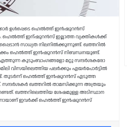
്കാർ ഉൾപ്പെടെ ഹെൽത്ത് ഇൻഷുറൻസ്
. ഹെൽത്ത് ഇന്ഷുറൻസ് ഇല്ലാത്ത വ്യക്തികൾക്ക്
്പെടാൻ സാധ്യത നിലനിൽക്കുന്നുണ്ട്. ഖത്തറിൽ
ടക്കം ഹെൽത്ത് ഇൻഷുറൻസ് നിബന്ധനയുണ്ട്.
ത്തുന്ന കുടുംബാംഗങ്ങളോ മറ്റു സന്ദർശകരോ
ൽ ഫാമിലി വിസയിലെത്തിയ പലർക്കും എയർപോർട്ടിൽ
്ട്. തുടർന്ന് ഹെൽത്ത് ഇൻഷുറൻസ് എടുത്ത
്. സന്ദർശകർ ഖത്തറിൽ താമസിക്കുന്ന അത്രയും
ണ്ടത്. ഖത്തറിലെത്തിയ ശേഷമുള്ള അടിസ്ഥാന
ിനായാണ് ഇവർക്ക് ഹെൽത്ത് ഇൻഷുറൻസ്
Facebook