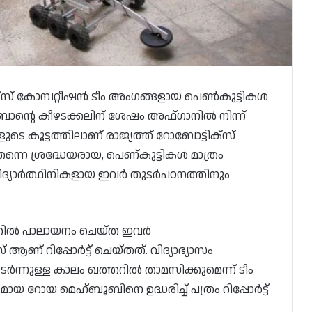
‌സ് കോമ്പറ്റീഷൻ ടീം അംഗങ്ങളായ പെൺകുട്ടികൾ
ന്റെ കീഴടക്കലിന് ശേഷം അഫ്‌ഗാനിൽ നിന്ന്
 കൂട്ടത്തിലാണ് രാജ്യത്ത് റോബോട്ടിക്സ്
്നെ ശ്രദ്ധേയരായ, പെണ്കുട്ടികൾ മാത്രം
്യാർത്ഥിനികളായ ഇവർ തുടർപഠനത്തിനും
ാനത്തിൽ പാലായനം ചെയ്ത ഇവർ
ണ് റിപ്പോർട്ട് ചെയ്തത്. വിദ്യാഭ്യാസം
ർന്നുള്ള കാലം ഖത്തറിൽ താമസിക്കുമെന്ന് ടീം
 റോയ മെഹ്ബൂബിനെ ഉദ്ധരിച്ച് പത്രം റിപ്പോർട്ട്