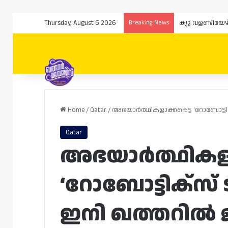
Thursday, August 6 2026
Breaking News
Home
/
Qatar
/
അഭയാർത്ഥികളാക്കപ്പെട്ട ‘റോബോട്ടി
Qatar
അഭയാർത്ഥികളാക്
‘റോബോട്ടിക്‌സ്
ഇനി ഖത്തറിൽ ജ