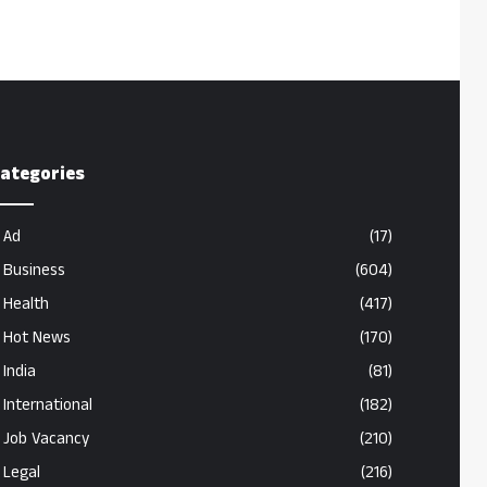
ategories
Ad
(17)
Business
(604)
Health
(417)
Hot News
(170)
India
(81)
International
(182)
Job Vacancy
(210)
Legal
(216)