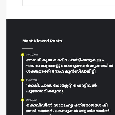
Most Viewed Posts
05/09/2025
അനധികൃത കെട്ടിട പാർട്ടീഷനുകളും
ഘടനാ മാറ്റങ്ങളും ചെറുക്കാൻ ക്യാമ്പയിൻ
ശക്തമാക്കി ദോഹ മുൻസിപ്പാലിറ്റി
21/03/2022
‘കാപ്പി, ചായ, ചോക്ലേറ്റ്’ ഫെസ്റ്റിവൽ
പുരോഗമിക്കുന്നു
09/10/2021
കൊവിഡിൽ സാമൂഹ്യപ്രതിരോധശേഷി
നേടി ഖത്തർ, കേസുകൾ ആയിരത്തിൽ