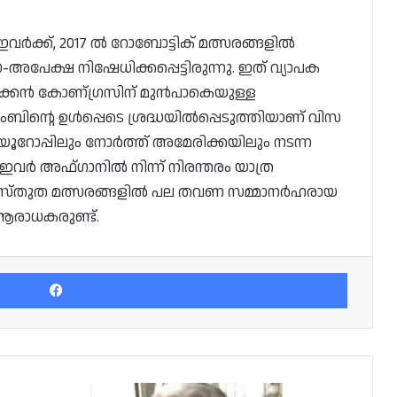
ർക്ക്, 2017 ൽ റോബോട്ടിക് മത്സരങ്ങളിൽ
അപേക്ഷ നിഷേധിക്കപ്പെട്ടിരുന്നു. ഇത് വ്യാപക
രിക്കൻ കോണ്ഗ്രസിന് മുൻപാകെയുള്ള
ബിന്റെ ഉൾപ്പെടെ ശ്രദ്ധയിൽപ്പെടുത്തിയാണ് വിസ
യൂറോപ്പിലും നോർത്ത് അമേരിക്കയിലും നടന്ന
ഇവർ അഫ്‌ഗാനിൽ നിന്ന് നിരന്തരം യാത്ര
ു. പ്രസ്തുത മത്സരങ്ങളിൽ പല തവണ സമ്മാനർഹരായ
ആരാധകരുണ്ട്.
Facebook
ദീർഘകാല