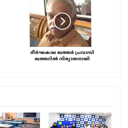
ഖത്തർ
പ്രവാസി
ഖത്തറിൽ
നിര്യാതനായി
ദീർഘകാല ഖത്തർ പ്രവാസി
ഖത്തറിൽ നിര്യാതനായി