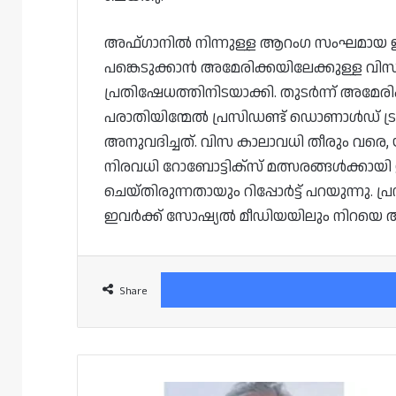
അഫ്‌ഗാനിൽ നിന്നുള്ള ആറംഗ സംഘമായ ഇവ
പങ്കെടുക്കാൻ അമേരിക്കയിലേക്കുള്ള വിസ-
പ്രതിഷേധത്തിനിടയാക്കി. തുടർന്ന് അമേ
പരാതിയിന്മേൽ പ്രസിഡണ്ട് ഡൊണാൾഡ് ട്രം
അനുവദിച്ചത്. വിസ കാലാവധി തീരും വരെ, 
നിരവധി റോബോട്ടിക്‌സ് മത്സരങ്ങൾക്കായി 
ചെയ്തിരുന്നതായും റിപ്പോർട്ട് പറയുന്ന
ഇവർക്ക് സോഷ്യൽ മീഡിയയിലും നിറയെ 
Share
ഖത്തറിൽ