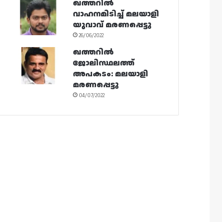
ഖത്തറിൽ
വാഹനമിടിച്ച് മലയാളി
യുവാവ് മരണപ്പെട്ടു
26/06/2022
ഖത്തറിൽ
ജോലിസ്ഥലത്ത്
അപകടം: മലയാളി
മരണപ്പെട്ടു
04/07/2022