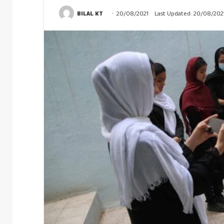
BILAL KT
20/08/2021
Last Updated: 20/08/202