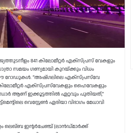
യത്തുടനീളം 841 കിലോമീറ്റർ എക്സ്പ്രസ് വേകളും
ത്രാ സമയം ഗണ്യമായി കുറയ്ക്കും വിധം
ോഡുകൾ. “അഷ്‌ഗലിലെ എക്‌സ്‌പ്രസ്‌വേ
 841 കിലോമീറ്റർ എക്‌സ്‌പ്രസ്‌വേകളും ഹൈവേകളും
ോർ ആണ് ഇക്കൂട്ടത്തിൽ ഏറ്റവും പുതിയത്,”
ർട്ട്‌മെന്റിലെ വെസ്റ്റേൺ ഏരിയാ വിഭാഗം മേധാവി
ഉം ലെഖ്ബ ഇന്റർചേഞ്ച് (ലാൻഡ്മാർക്ക്