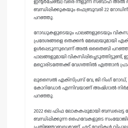
ഇന്റർചേഞ്ച്) വരെ നീളുന്ന സബാഹ് അൽ 
ബന്ധിപ്പിക്കുകയും ഫെബ്രുവരി 22 റോഡി
പറഞ്ഞു.
റോഡുകളുടെയും പാലങ്ങളുടെയും വികസനം, 
പ്രദേശങ്ങളെ തെക്കൻ മേഖലയുമായി എക്സ്പ
ഉൾപ്പെടുന്നുവെന്ന് അൽ ഒതൈബി പറഞ
പാലങ്ങളുമായി വികസിപ്പിച്ചെടുത്തിട്ടുണ്ട്,
മറ്റൊരിടത്തേക്ക് വേഗത്തിൽ എത്താൻ പ്രാപ
ലുസൈൽ എക്‌സ്പ്രസ് വേ, ജി റിംഗ് റ
കോറിഡോർ എന്നിവയാണ് അഷ്ഗാൽ നിർമ്മിച്
പറഞ്ഞു.
2022 ലെ ഫിഫ ലോകകപ്പുമായി ബന്ധപ്പെട്ട പ്
ബന്ധിപ്പിക്കുന്ന ഹൈവേകളുടെ സംയോജി
പ്രതിജ്ഞാബദ്ധമാണ്. എട്ട് വേദികൾ വിപുലമാ