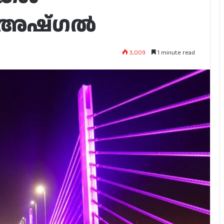
ി അഷ്‌ഗൽ
3,009
1 minute read