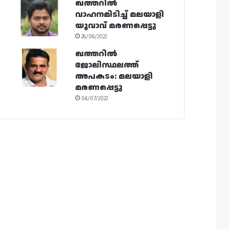
ഖത്തറിൽ
വാഹനമിടിച്ച് മലയാളി
യുവാവ് മരണപ്പെട്ടു
26/06/2022
ഖത്തറിൽ
ജോലിസ്ഥലത്ത്
അപകടം: മലയാളി
മരണപ്പെട്ടു
04/07/2022