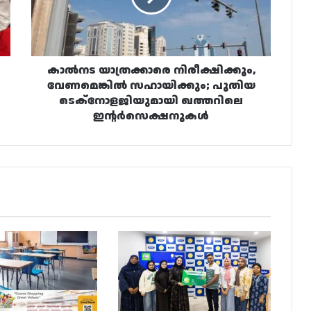
പുതിയ
ടെക്‌നോളജിയുമായി
ഖത്തറിലെ
ഇന്റർസെക്ഷനുകൾ
കാൽനട യാത്രക്കാരെ നിരീക്ഷിക്കും,
വേണമെങ്കിൽ സഹായിക്കും; പുതിയ
ടെക്‌നോളജിയുമായി ഖത്തറിലെ
ഇന്റർസെക്ഷനുകൾ