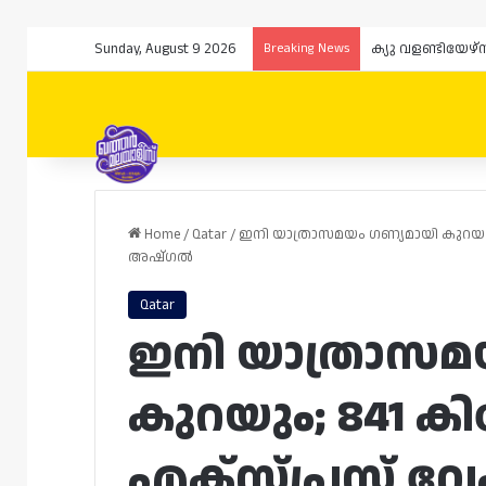
Sunday, August 9 2026
Breaking News
ക്യു വളണ്ടിയേഴ
Home
/
Qatar
/
ഇനി യാത്രാസമയം ഗണ്യമായി കുറയും
അഷ്‌ഗൽ
Qatar
ഇനി യാത്രാസമ
കുറയും; 841 കി
എക്സ്പ്രസ് വ