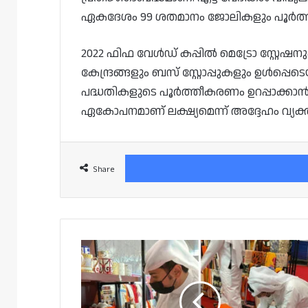
ഏകദേശം 99 ശതമാനം ജോലികളും പൂർത്തി
2022 ഫിഫ വേൾഡ് കപ്പിൽ മെട്രോ സ്റ്റ
കേന്ദ്രങ്ങളും ബസ് സ്റ്റോപ്പുകളും ഉൾപ്പ
പദ്ധതികളുടെ പൂർത്തീകരണം ഉറപ്പാക്കാൻ 
ഏകോപനമാണ് ലക്ഷ്യമെന്ന് അദ്ദേഹം വ്യക്ത
Share
വ്യാപാരമേളകൾക്കും
രക്ഷയില്ല;
മിന്നൽ
പരിശോധനയിൽ
കണ്ടെത്തിയത്