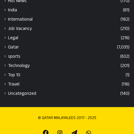
Hot News
(170)
India
(81)
International
(182)
Job Vacancy
(210)
Legal
(216)
Qatar
(7,035)
sports
(632)
Technology
(201)
Top 10
(1)
Travel
(116)
Uncategorized
(140)
© QATAR MALAYALEES 2017 - 2025
Facebook
Instagram
Telegram
Whatsapp