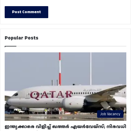
Popular Posts
Job Vacancy
ഇന്ത്യക്കാരെ വിളിച്ച് ഖത്തർ എയർവേയ്‌സ്; നിരവധി