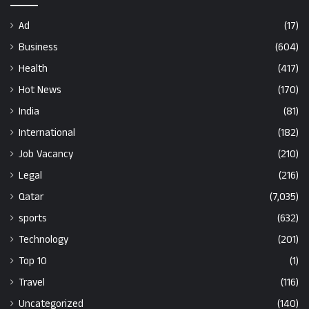
Ad
(17)
Business
(604)
Health
(417)
Hot News
(170)
India
(81)
International
(182)
Job Vacancy
(210)
Legal
(216)
Qatar
(7,035)
sports
(632)
Technology
(201)
Top 10
(1)
Travel
(116)
Uncategorized
(140)