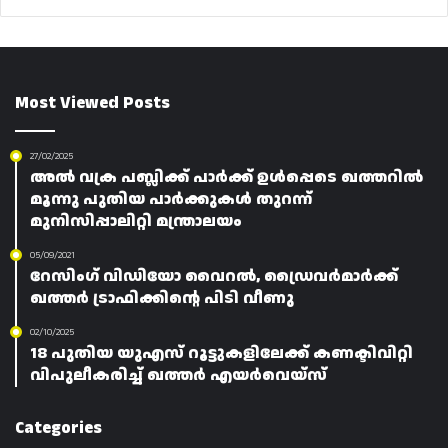
Most Viewed Posts
27/02/2025
അൽ വക്ര പബ്ലിക്ക് പാർക്ക് ഉൾപ്പെടെ ഖത്തറിൽ
മൂന്നു പുതിയ പാർക്കുകൾ തുറന്ന്
മുനിസിപ്പാലിറ്റി മന്ത്രാലയം
05/09/2021
റേസിംഗ് വിഡിയോ വൈറൽ, ഡ്രൈവർമാർക്ക്
ഖത്തർ ട്രാഫിക്കിന്റെ പിടി വീണു
02/10/2025
18 പുതിയ യുഎസ് റൂട്ടുകളിലേക്ക് കണക്ടിവിറ്റി
വിപുലീകരിച്ച് ഖത്തർ എയർവെയ്സ്
Categories