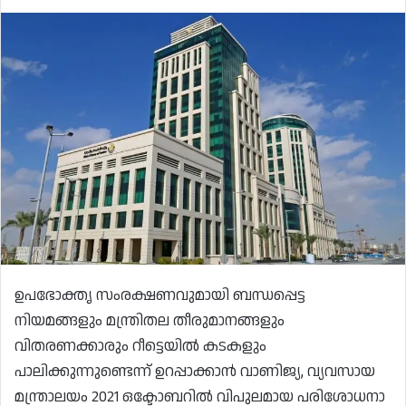
ഉപഭോക്തൃ സംരക്ഷണവുമായി ബന്ധപ്പെട്ട
നിയമങ്ങളും മന്ത്രിതല തീരുമാനങ്ങളും
വിതരണക്കാരും റീട്ടെയിൽ കടകളും
പാലിക്കുന്നുണ്ടെന്ന് ഉറപ്പാക്കാൻ വാണിജ്യ, വ്യവസായ
മന്ത്രാലയം 2021 ഒക്ടോബറിൽ വിപുലമായ പരിശോധനാ