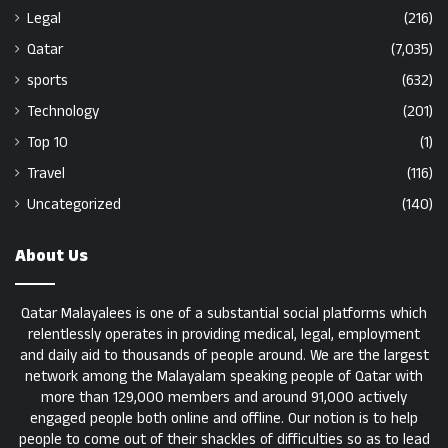
Legal
(216)
Qatar
(7,035)
sports
(632)
Technology
(201)
Top 10
(1)
Travel
(116)
Uncategorized
(140)
About Us
Qatar Malayalees is one of a substantial social platforms which
relentlessly operates in providing medical, legal, employment
and daily aid to thousands of people around. We are the largest
network among the Malayalam speaking people of Qatar with
more than 129,000 members and around 91,000 actively
engaged people both online and offline. Our notion is to help
people to come out of their shackles of difficulties so as to lead