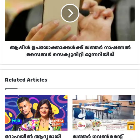
ഖത്തർ
നാഷണൽ
സൈബർ
സെക്യൂരിറ്റി
മുന്നറിയിപ്പ്
ആപ്പിൾ ഉപയോക്താക്കൾക്ക് ഖത്തർ നാഷണൽ
സൈബർ സെക്യൂരിറ്റി മുന്നറിയിപ്പ്
Related Articles
ദോഹയിൽ ആദ്യമായി
ഖത്തർ ഗവൺമെന്റ്