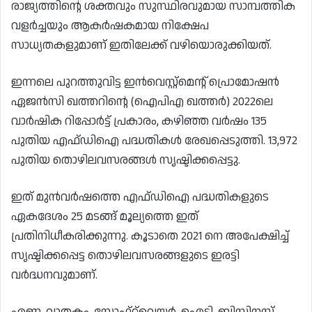
രാജ്യത്തിന്റെ ശക്തവും സുസ്ഥിരവുമായ സാമ്പത്തിക
വളർച്ചയും ആകർഷകമായ നിക്ഷേപ
സാധ്യതകളുമാണ് ഇതിലേക്ക് വഴിയൊരുക്കിയത്.
ഇന്നലെ പുറത്തുവിട്ട ഇൻവെസ്റ്റ്‌മെന്റ് പ്രൊമോഷൻ
ഏജൻസി ഖത്തറിന്റെ (ഐപിഎ ഖത്തർ) 2022ലെ
വാർഷിക റിപ്പോർട്ട് പ്രകാരം, കഴിഞ്ഞ വർഷം 135
പുതിയ എഫ്ഡിഐ പദ്ധതികൾ രേഖപ്പെടുത്തി. 13,972
പുതിയ തൊഴിലവസരങ്ങൾ സൃഷ്ടിക്കപ്പെട്ടു.
ഇത് മുൻവർഷത്തെ എഫ്ഡിഐ പദ്ധതികളുടെ
ഏകദേശം 25 മടങ്ങ് മൂല്യത്തെ ഇത്
പ്രതിനിധീകരിക്കുന്നു. കൂടാതെ 2021 നെ അപേക്ഷിച്ച്
സൃഷ്ടിക്കപ്പെട്ട തൊഴിലവസരങ്ങളുടെ ഇരട്ടി
വർദ്ധനവുമാണ്.
എണ്ണ, വാതകം, സോഫ്റ്റ്‌വെയർ, ഐടി, ബിസിനസ്