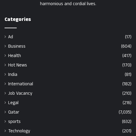
harmonious and cordial lives.
Categories
Ad
(17)
Business
(604)
Health
(417)
Hot News
(170)
India
(81)
International
(182)
Job Vacancy
(210)
Legal
(216)
Qatar
(7,035)
sports
(632)
Technology
(201)