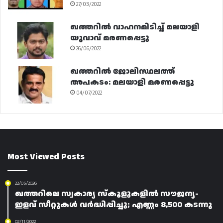
27/03/2022
ഖത്തറിൽ വാഹനമിടിച്ച് മലയാളി
യുവാവ് മരണപ്പെട്ടു
26/06/2022
ഖത്തറിൽ ജോലിസ്ഥലത്ത്
അപകടം: മലയാളി മരണപ്പെട്ടു
04/07/2022
Most Viewed Posts
22/05/2026
ഖത്തറിലെ സ്വകാര്യ സ്കൂളുകളിൽ സൗജന്യ-
ഇളവ് സീറ്റുകൾ വർദ്ധിപ്പിച്ചു; എണ്ണം 8,500 കടന്നു
02/11/2022