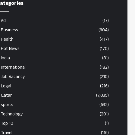
ategories
Ad
(17)
Business
(604)
Health
(417)
Hot News
(170)
India
(81)
International
(182)
Job Vacancy
(210)
Legal
(216)
Qatar
(7,035)
sports
(632)
Technology
(201)
Top 10
(1)
Travel
(116)