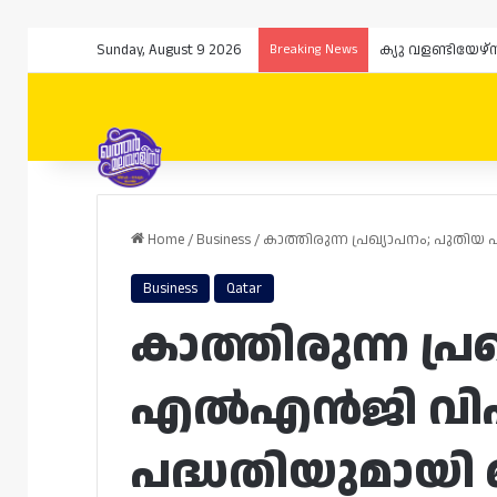
Sunday, August 9 2026
Breaking News
Home
/
Business
/
കാത്തിരുന്ന പ്രഖ്യാപനം; പു
Business
Qatar
കാത്തിരുന്ന പ്
എൽഎൻജി വി
പദ്ധതിയുമായി