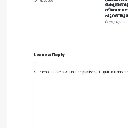
4 days ago
കേന്ദ്രങ്ങ
നിബന്ധ
പുറത്തുവി
09/07/2026
Leave a Reply
Your email address will not be published.
Required fields a
C
o
m
m
e
n