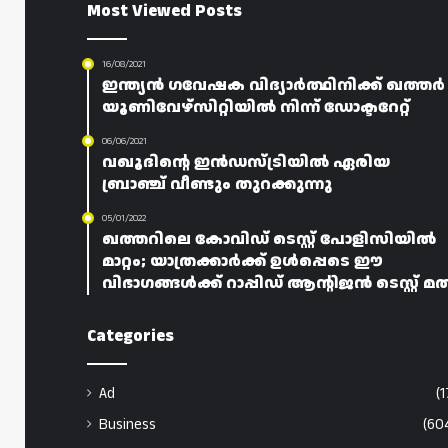
Most Viewed Posts
16/08/2021
ഇന്ത്യൻ ഗവേഷക വിദ്യാർത്ഥിനിക്ക് ഖത്തർ
യൂണിവേഴ്‌സിറ്റിയിൽ നിന്ന് ഡോക്ടറേറ്റ്
06/06/2021
വഖൂദിന്റെ ഇൻഡസ്ട്രിയിൽ ഏരിയ
ബ്രാഞ്ച് വീണ്ടും തുറക്കുന്നു
05/01/2022
ഖത്തറിലെ കോവിഡ് ടെസ്റ്റ് പോളിസിയിൽ
മാറ്റം; യാത്രക്കാർക്ക് ഉൾപ്പെടെ ഈ
വിഭാഗങ്ങൾക്ക് റാപ്പിഡ് ആന്റിജൻ ടെസ്റ്റ് മ
Categories
Ad
(1
Business
(60