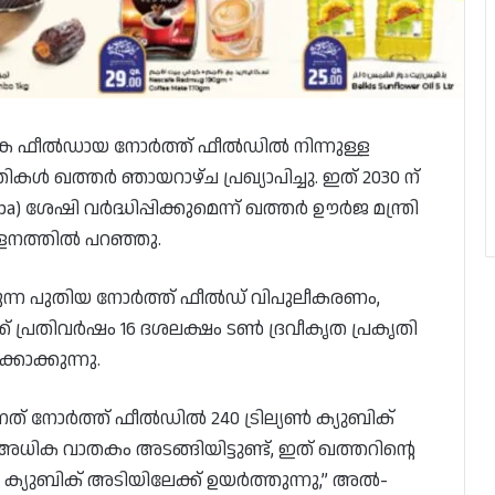
തക ഫീൽഡായ നോർത്ത് ഫീൽഡിൽ നിന്നുള്ള
ികൾ ഖത്തർ ഞായറാഴ്ച പ്രഖ്യാപിച്ചു. ഇത് 2030 ന്
pa) ശേഷി വർദ്ധിപ്പിക്കുമെന്ന് ഖത്തർ ഊർജ മന്ത്രി
ളനത്തിൽ പറഞ്ഞു.
ിക്കുന്ന പുതിയ നോർത്ത് ഫീൽഡ് വിപുലീകരണം,
് പ്രതിവർഷം 16 ദശലക്ഷം ടൺ ദ്രവീകൃത പ്രകൃതി
ാക്കുന്നു.
ത് നോർത്ത് ഫീൽഡിൽ 240 ട്രില്യൺ ക്യുബിക്
ധിക വാതകം അടങ്ങിയിട്ടുണ്ട്, ഇത് ഖത്തറിൻ്റെ
യൺ ക്യുബിക് അടിയിലേക്ക് ഉയർത്തുന്നു,” അൽ-