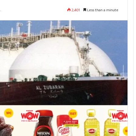
2,401
Less than a minute
4