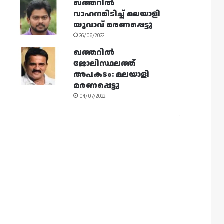
ഖത്തറിൽ
വാഹനമിടിച്ച് മലയാളി
യുവാവ് മരണപ്പെട്ടു
26/06/2022
ഖത്തറിൽ
ജോലിസ്ഥലത്ത്
അപകടം: മലയാളി
മരണപ്പെട്ടു
04/07/2022