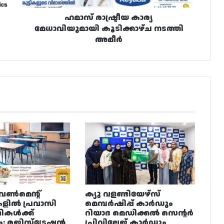
ഹമാസ് രാഷ്ട്രീയ കാര്യ
മേധാവിയുമായി കൂടിക്കാഴ്ച നടത്തി
അമീർ
വൺമെന്റ്
ക്യു വളണ്ടിയേഴ്‌സ്
ളിൽ പ്രവാസി
മെമ്പർഷിപ്പ് കാർഡും
ഥികൾക്ക്
റിയാദ മെഡിക്കൽ സെന്റർ
ം: രജിസ്ട്രേഷൻ
പ്രിവിലേജ് കാർഡും