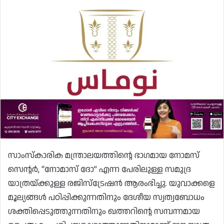
സാംസ്‌കാരിക മന്ത്രാലയത്തിൻ്റെ ഭാഗമായ നോമസ്
സെൻ്റർ, “നോമാസ് ദോ” എന്ന പേരിലുള്ള സമുദ്ര
യാത്രയ്ക്കുള്ള രജിസ്ട്രേഷൻ ആരംഭിച്ചു. യുവാക്കളെ
മൂല്യങ്ങൾ പഠിപ്പിക്കുന്നതിനും ദേശീയ സ്വത്വബോധം
ശക്തിപ്പെടുത്തുന്നതിനും ഖത്തറിൻ്റെ സമ്പന്നമായ