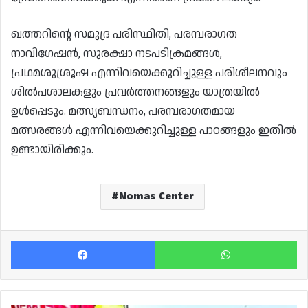
ഖത്തറിൻ്റെ സമുദ്ര പരിസ്ഥിതി, പരമ്പരാഗത
നാവിഗേഷൻ, സുരക്ഷാ നടപടിക്രമങ്ങൾ,
പ്രഥമശുശ്രൂഷ എന്നിവയെക്കുറിച്ചുള്ള പരിശീലനവും
ശിൽപശാലകളും പ്രവർത്തനങ്ങളും യാത്രയിൽ
ഉൾപ്പെടും. മത്സ്യബന്ധനം, പരമ്പരാഗതമായ
മത്സരങ്ങൾ എന്നിവയെക്കുറിച്ചുള്ള പാഠങ്ങളും ഇതിൽ
ഉണ്ടായിരിക്കും.
Nomas Center
Facebook
Wh