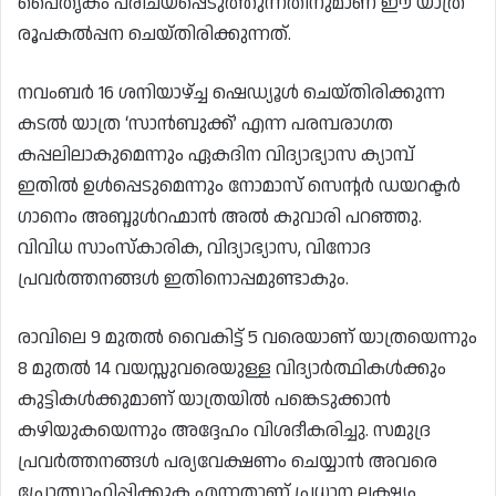
പൈതൃകം പരിചയപ്പെടുത്തുന്നതിനുമാണ് ഈ യാത്ര
രൂപകൽപ്പന ചെയ്തിരിക്കുന്നത്.
നവംബർ 16 ശനിയാഴ്ച്ച ഷെഡ്യൂൾ ചെയ്തിരിക്കുന്ന
കടൽ യാത്ര ‘സാൻബുക്ക്’ എന്ന പരമ്പരാഗത
കപ്പലിലാകുമെന്നും ഏകദിന വിദ്യാഭ്യാസ ക്യാമ്പ്
ഇതിൽ ഉൾപ്പെടുമെന്നും നോമാസ് സെൻ്റർ ഡയറക്ടർ
ഗാനെം അബ്ദുൾറഹ്മാൻ അൽ കുവാരി പറഞ്ഞു.
വിവിധ സാംസ്‌കാരിക, വിദ്യാഭ്യാസ, വിനോദ
പ്രവർത്തനങ്ങൾ ഇതിനൊപ്പമുണ്ടാകും.
രാവിലെ 9 മുതൽ വൈകിട്ട് 5 വരെയാണ് യാത്രയെന്നും
8 മുതൽ 14 വയസ്സുവരെയുള്ള വിദ്യാർത്ഥികൾക്കും
കുട്ടികൾക്കുമാണ് യാത്രയിൽ പങ്കെടുക്കാൻ
കഴിയുകയെന്നും അദ്ദേഹം വിശദീകരിച്ചു. സമുദ്ര
പ്രവർത്തനങ്ങൾ പര്യവേക്ഷണം ചെയ്യാൻ അവരെ
പ്രോത്സാഹിപ്പിക്കുക എന്നതാണ് പ്രധാന ലക്ഷ്യം.