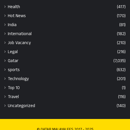
Health
(417)
Hot News
(170)
India
(81)
International
(182)
Job Vacancy
(210)
Legal
(216)
Qatar
(7,035)
sports
(632)
Technology
(201)
Top 10
(1)
Travel
(116)
Uncategorized
(140)
© QATAR MALAYALEES 2017 - 2025