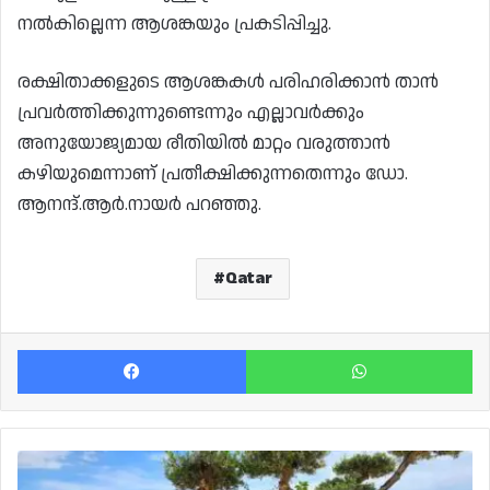
നൽകില്ലെന്ന ആശങ്കയും പ്രകടിപ്പിച്ചു.
രക്ഷിതാക്കളുടെ ആശങ്കകൾ പരിഹരിക്കാൻ താൻ
പ്രവർത്തിക്കുന്നുണ്ടെന്നും എല്ലാവർക്കും
അനുയോജ്യമായ രീതിയിൽ മാറ്റം വരുത്താൻ
കഴിയുമെന്നാണ് പ്രതീക്ഷിക്കുന്നതെന്നും ഡോ.
ആനന്ദ്.ആർ.നായർ പറഞ്ഞു.
Qatar
Facebook
Wh
വാരാന്ത്യത്തിൽ
ചൂടുള്ള