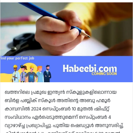
ഖത്തറിലെ പ്രമുഖ ഇന്ത്യൻ സ്‌കൂളുകളിലൊന്നായ
ബിർള പബ്ലിക് സ്‌കൂൾ അതിൻ്റെ അബു ഹമൂർ
കാമ്പസിൽ 2024 സെപ്റ്റംബർ 10 മുതൽ ഷിഫ്റ്റ്
സംവിധാനം ഏർപ്പെടുത്തുമെന്ന് സെപ്റ്റംബർ 4
വ്യാഴാഴ്ച്ച പ്രഖ്യാപിച്ചു. പുതിയ ഷെഡ്യൂൾ അനുസരിച്ച്,