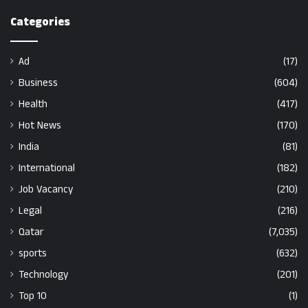
Categories
Ad
(17)
Business
(604)
Health
(417)
Hot News
(170)
India
(81)
International
(182)
Job Vacancy
(210)
Legal
(216)
Qatar
(7,035)
sports
(632)
Technology
(201)
Top 10
(1)