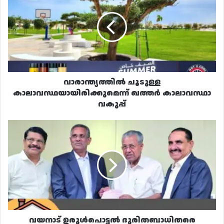
കാലാവസ്ഥയായിരിക്കുമെന്ന്
ഖത്തർ
കാലാവസ്ഥാ
വകുപ്പ്
വാരാന്ത്യത്തിൽ ചൂടുള്ള
കാലാവസ്ഥയായിരിക്കുമെന്ന് ഖത്തർ കാലാവസ്ഥാ
വകുപ്പ്
വയനാട്
ഉരുൾപൊട്ടൽ
ദുരിതബാധിതരെ
സഹായിക്കാൻ
ഒരു
കോടി
രൂപ
സംഭാവന
നൽകി
സഫാരി
വയനാട് ഉരുൾപൊട്ടൽ ദുരിതബാധിതരെ