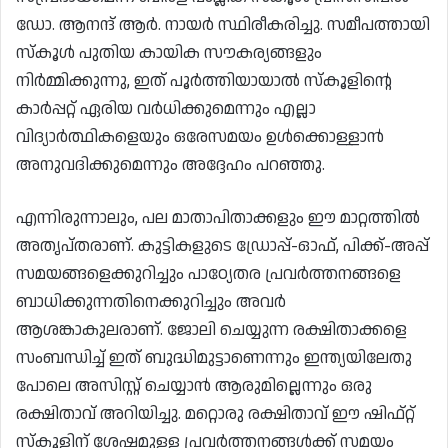
ഡോ. ആനന്ദ് ആർ. നായർ സ്ഥിരീകരിച്ചു. സമീപത്തായി
സ്‌കൂൾ പുതിയ കായിക സൗകര്യങ്ങളും
നിർമ്മിക്കുന്നു, ഇത് പൂർത്തിയായാൽ സ്‌കൂളിന്റെ
കാർപ്പറ്റ് ഏരിയ വർധിക്കുമെന്നും എല്ലാ
വിദ്യാർത്ഥികളെയും ഒരേസമയം ഉൾക്കൊള്ളാൻ
അനുവദിക്കുമെന്നും അദ്ദേഹം പറഞ്ഞു.
എന്നിരുന്നാലും, പല മാതാപിതാക്കളും ഈ മാറ്റത്തിൽ
അതൃപ്‌തരാണ്. കുട്ടികളുടെ ഡ്രോപ്പ്-ഓഫ്, പിക്ക്-അപ്പ്
സമയങ്ങളെക്കുറിച്ചും പാഠ്യേതര പ്രവർത്തനങ്ങളെ
ബാധിക്കുന്നതിനെക്കുറിച്ചും അവർ
ആശങ്കാകുലരാണ്. ജോലി ചെയ്യുന്ന രക്ഷിതാക്കളെ
സംബന്ധിച്ച് ഇത് ബുദ്ധിമുട്ടാണെന്നും ഇന്ത്യയിലേതു
പോലെ അസിസ്റ്റ് ചെയ്യാൻ ആരുമില്ലെന്നും ഒരു
രക്ഷിതാവ് അറിയിച്ചു. മറ്റൊരു രക്ഷിതാവ് ഈ ഷിഫ്റ്റ്
സ്‌കൂളിന് ശേഷമുള്ള പ്രവർത്തനങ്ങൾക്ക് സമയം