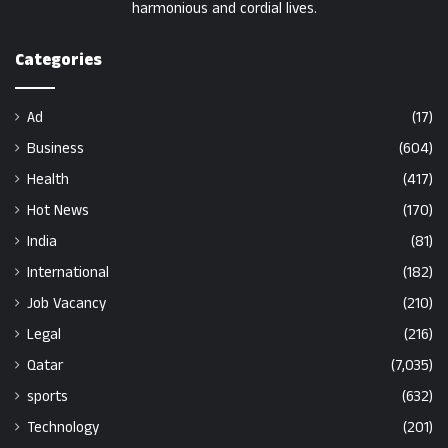
harmonious and cordial lives.
Categories
Ad
(17)
Business
(604)
Health
(417)
Hot News
(170)
India
(81)
International
(182)
Job Vacancy
(210)
Legal
(216)
Qatar
(7,035)
sports
(632)
Technology
(201)