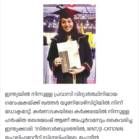
ഇന്ത്യയിൽ നിന്നുള്ള പ്രവാസി വിദ്യാർത്ഥിനിയായ
ഗവേഷകയ്ക്ക് ഖത്തർ യൂണിവേഴ്‌സിറ്റിയിൽ നിന്ന്
ഡോക്ടറേറ്റ്. കർണാടകയിലെ കർക്കലയിൽ നിന്നുള്ള
ഹർഷിത ശൈലേഷ് ആണ് അപൂർവനേട്ടം കൈവരിച്ച
ഇന്ത്യക്കാരി. ‘സ്തനാർബുദത്തിൽ, WNT/β-CATENIN
പ്രോലിഫറേറ്റീവ് സിഗ്നലിംഗിലെ, പ്രോട്ടീൻ