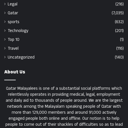
Legal
(216)
Qatar
(7,035)
sports
(632)
Technology
(201)
Top 10
(1)
Travel
(116)
Uncategorized
(140)
About Us
Qatar Malayalees is one of a substantial social platforms which
relentlessly operates in providing medical, legal, employment
and daily aid to thousands of people around. We are the largest
network among the Malayalam speaking people of Qatar with
more than 129,000 members and around 91,000 actively
engaged people both online and offline. Our notion is to help
people to come out of their shackles of difficulties so as to lead