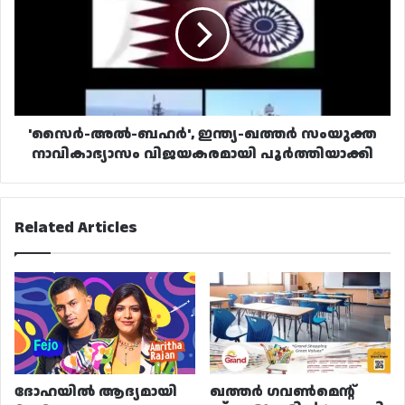
ഇന്ത്യ-
ഖത്തർ
സംയുക്ത
നാവികാഭ്യാസം
വിജയകരമായി
പൂർത്തിയാക്കി
'സൈർ-അൽ-ബഹർ', ഇന്ത്യ-ഖത്തർ സംയുക്ത
നാവികാഭ്യാസം വിജയകരമായി പൂർത്തിയാക്കി
Related Articles
ദോഹയിൽ ആദ്യമായി
ഖത്തർ ഗവൺമെന്റ്