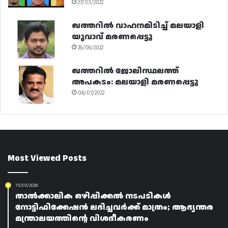
27/03/2022
ഖത്തറിൽ വാഹനമിടിച്ച് മലയാളി
യുവാവ് മരണപ്പെട്ടു
26/06/2022
ഖത്തറിൽ ജോലിസ്ഥലത്ത്
അപകടം: മലയാളി മരണപ്പെട്ടു
04/07/2022
Most Viewed Posts
15/03/2026
താൽക്കാലിക ഒഴിപ്പിക്കൽ നടപടികൾ
നോട്ടിഫിക്കേഷൻ ലഭിച്ചവർക്ക് മാത്രം; ആഭ്യന്തര
മന്ത്രാലയത്തിന്റെ വിശദീകരണം