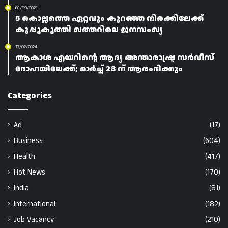
01/09/2021
5 കൊല്ലത്തെ ഏറ്റവും കുറഞ്ഞ നിരക്കിലേക്ക്
കൂപ്പുകുത്തി ഖത്തറിലെ ജനസംഖ്യ
17/02/2024
ആകാശ എയറിന്റെ ആദ്യ അന്താരാഷ്ട്ര സർവീസ്
ദോഹയിലേക്ക്; മാർച്ച് 28 ന് ആരംഭിക്കും
Categories
Ad
(17)
Business
(604)
Health
(417)
Hot News
(170)
India
(81)
International
(182)
Job Vacancy
(210)