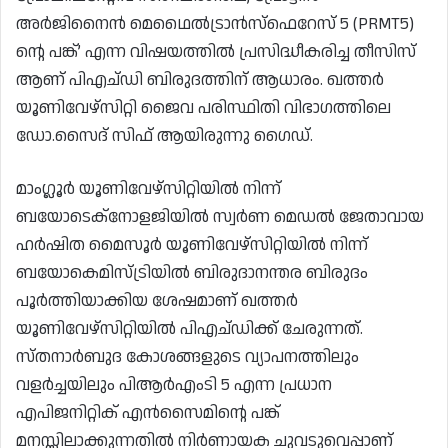
അർജിനൈൻ മെഥൈൽട്രാൻസ്ഫെറേസ് 5 (PRMT5)
ന്റെ പങ്ക്’ എന്ന വിഷയത്തിൽ പ്രസിദ്ധീകരിച്ച തീസിസ്
ആണ് പിഎച്ഡി ബിരുദത്തിന് ആധാരം. ഖത്തർ
യൂണിവേഴ്‌സിറ്റി ജൈവ പരിസ്ഥിതി വിഭാഗത്തിലെ
ഡോ.സൈദ് സിഫ് ആയിരുന്നു ഗൈഡ്.
മാംഗ്ലൂർ യൂണിവേഴ്‌സിറ്റിയിൽ നിന്ന്
ബയോടെക്നോളജിയിൽ സ്വർണ മെഡൽ ജേതാവായ
ഹർഷിത മൈസൂർ യൂണിവേഴ്‌സിറ്റിയിൽ നിന്ന്
ബയോകെമിസ്ട്രിയിൽ ബിരുദാനന്തര ബിരുദം
പൂർത്തിയാക്കിയ ശേഷമാണ് ഖത്തർ
യൂണിവേഴ്‌സിറ്റിയിൽ പിഎച്ഡിക്ക് ചേരുന്നത്.
സ്തനാർബുദ കോശങ്ങളുടെ വ്യാപനത്തിലും
വളർച്ചയിലും പിആർഎംടി 5 എന്ന പ്രധാന
എപിജനിറ്റിക് എൻസൈമിന്റെ പങ്ക്
മനസ്സിലാക്കുന്നതിൽ നിർണായക ചുവടുവെപ്പാണ്