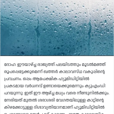
ദോഹ: ഈയാഴ്ച്ച രാജ്യത്ത് പലയിടത്തും മൂടൽമഞ്ഞ്
രൂപപ്പെട്ടേക്കുമെന്ന് ഖത്തർ കാലാവസ്‌ഥ വകുപ്പിന്റെ
പ്രവചനം. ഒപ്പം ആപേക്ഷിക ഹ്യൂമിഡിറ്റിയിൽ
പ്രകടമായ വർധനവ് ഉണ്ടായെക്കുമെന്നും ക്യുഎംഡി
പറയുന്നു. ഇത് ഈ ആഴ്ച്ച മധ്യം വരെ നീണ്ടുനിൽക്കും.
നേരിയത് മുതൽ ശരാശരി വേഗതയിലുള്ള കാറ്റിന്റെ
കിഴക്കോട്ടുള്ള ദിശാവ്യതിയാനമാണ് ഹ്യൂമിഡിറ്റിയിൽ