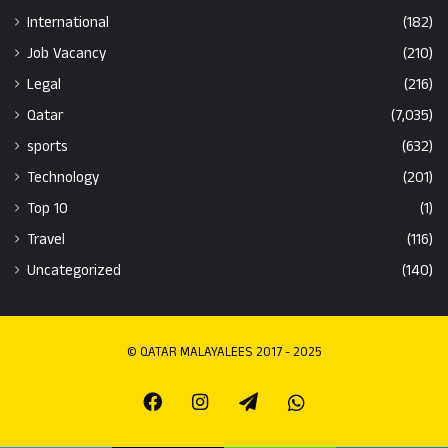
International
(182)
Job Vacancy
(210)
Legal
(216)
Qatar
(7,035)
sports
(632)
Technology
(201)
Top 10
(1)
Travel
(116)
Uncategorized
(140)
© QATAR MALAYALEES 2017 - 2025
Facebook
Instagram
Telegram
Whatsapp