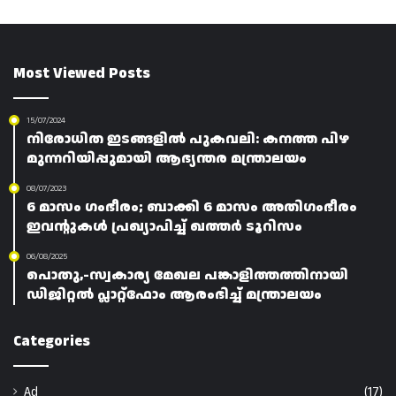
Most Viewed Posts
15/07/2024
നിരോധിത ഇടങ്ങളിൽ പുകവലി: കനത്ത പിഴ
മുന്നറിയിപ്പുമായി ആഭ്യന്തര മന്ത്രാലയം
08/07/2023
6 മാസം ഗംഭീരം; ബാക്കി 6 മാസം അതിഗംഭീരം
ഇവന്റുകൾ പ്രഖ്യാപിച്ച് ഖത്തർ ടൂറിസം
06/08/2025
പൊതു,-സ്വകാര്യ മേഖല പങ്കാളിത്തത്തിനായി
ഡിജിറ്റൽ പ്ലാറ്റ്‌ഫോം ആരംഭിച്ച് മന്ത്രാലയം
Categories
Ad
(17)