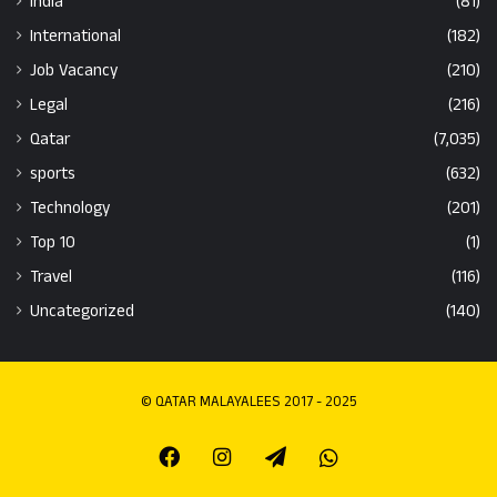
India
(81)
International
(182)
Job Vacancy
(210)
Legal
(216)
Qatar
(7,035)
sports
(632)
Technology
(201)
Top 10
(1)
Travel
(116)
Uncategorized
(140)
© QATAR MALAYALEES 2017 - 2025
Facebook
Instagram
Telegram
Whatsapp