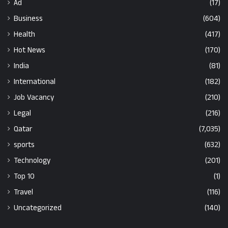
Ad
(17)
Business
(604)
Health
(417)
Hot News
(170)
India
(81)
International
(182)
Job Vacancy
(210)
Legal
(216)
Qatar
(7,035)
sports
(632)
Technology
(201)
Top 10
(1)
Travel
(116)
Uncategorized
(140)