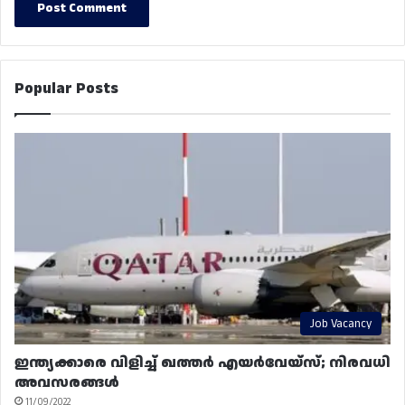
Popular Posts
Job Vacancy
ഇന്ത്യക്കാരെ വിളിച്ച് ഖത്തർ എയർവേയ്‌സ്; നിരവധി
അവസരങ്ങൾ
11/09/2022