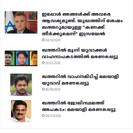
ഇപ്പോൾ ഞങ്ങൾക്ക് അവരെ
ആവശ്യമുണ്ട്. യുദ്ധത്തിന് ശേഷം
ഖത്തറുമായുള്ള “കണക്ക്
തീർക്കുമെന്ന്” ഇസ്രയേൽ
02/12/2023
ഖത്തറിൽ മൂന്ന് യുവാക്കൾ
വാഹനാപകടത്തിൽ മരണപ്പെട്ടു
27/03/2022
ഖത്തറിൽ വാഹനമിടിച്ച് മലയാളി
യുവാവ് മരണപ്പെട്ടു
26/06/2022
ഖത്തറിൽ ജോലിസ്ഥലത്ത്
അപകടം: മലയാളി മരണപ്പെട്ടു
04/07/2022