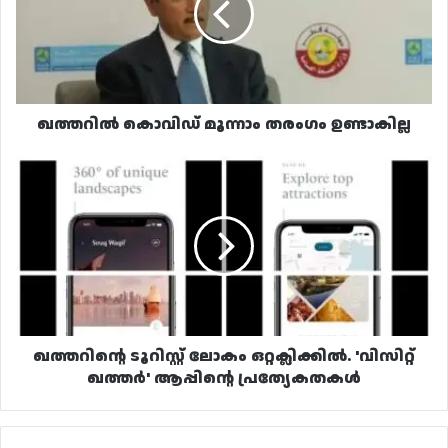
ഉണ്ടാകില്ല
ഖത്തറിൽ കൊവിഡ് മൂന്നാം തരംഗം ഉണ്ടാകില്ല
ഖത്തറിന്റെ
ടൂറിസ്റ്റ്
ലോകം
ഒറ്റക്ലിക്കിൽ.
'വിസിറ്റ്
ഖത്തർ'
ആപ്പിന്റെ
പ്രത്യേകതകൾ
ഖത്തറിന്റെ ടൂറിസ്റ്റ് ലോകം ഒറ്റക്ലിക്കിൽ. 'വിസിറ്റ്
ഖത്തർ' ആപ്പിന്റെ പ്രത്യേകതകൾ