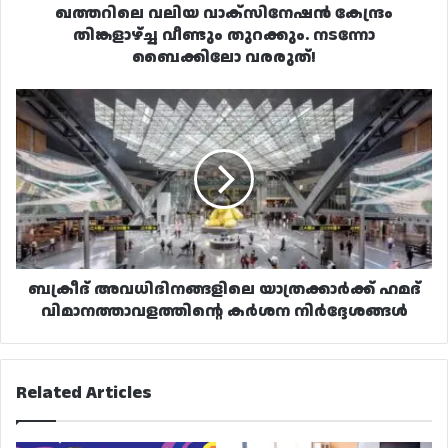
വരരുത്!
ഖത്തറിലെ വലിയ വാക്സിനേഷൻ കേന്ദ്രം
തിങ്കളാഴ്ച്ച വീണ്ടും തുറക്കും. നടന്നോ
ബൈക്കിലോ വരരുത്!
ബക്രീദ്
അവധിദിനങ്ങളിലെ
യാത്രക്കാർക്ക്
ഹമദ്
വിമാനത്താവളത്തിന്റെ
കർശന
നിർദ്ദേശങ്ങൾ
ബക്രീദ് അവധിദിനങ്ങളിലെ യാത്രക്കാർക്ക് ഹമദ്
വിമാനത്താവളത്തിന്റെ കർശന നിർദ്ദേശങ്ങൾ
Related Articles