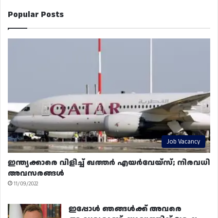
Popular Posts
Job Vacancy
ഇന്ത്യക്കാരെ വിളിച്ച് ഖത്തർ എയർവേയ്‌സ്; നിരവധി
അവസരങ്ങൾ
11/09/2022
ഇപ്പോൾ ഞങ്ങൾക്ക് അവരെ