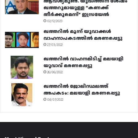
ആവശ്യമുണ്ട്. യുദ്ധത്തിന് ശേഷം
ഖത്തറുമായുള്ള “കണക്ക്
തീർക്കുമെന്ന്” ഇസ്രയേൽ
02/12/2023
ഖത്തറിൽ മൂന്ന് യുവാക്കൾ
വാഹനാപകടത്തിൽ മരണപ്പെട്ടു
27/03/2022
ഖത്തറിൽ വാഹനമിടിച്ച് മലയാളി
യുവാവ് മരണപ്പെട്ടു
26/06/2022
ഖത്തറിൽ ജോലിസ്ഥലത്ത്
അപകടം: മലയാളി മരണപ്പെട്ടു
04/07/2022