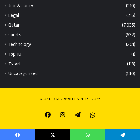
Job Vacancy
(210)
Legal
(216)
Qatar
(7,035)
sports
(632)
Technology
(201)
Top 10
(1)
Travel
(116)
Uncategorized
(140)
© QATAR MALAYALEES 2017 - 2025
Facebook
Instagram
Telegram
Whatsapp