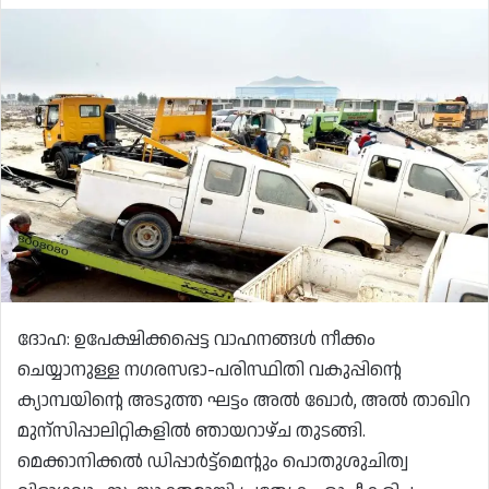
ദോഹ: ഉപേക്ഷിക്കപ്പെട്ട വാഹനങ്ങൾ നീക്കം
ചെയ്യാനുള്ള നഗരസഭാ-പരിസ്ഥിതി വകുപ്പിന്റെ
ക്യാമ്പയിന്റെ അടുത്ത ഘട്ടം അൽ ഖോർ, അൽ താഖിറ
മുന്സിപ്പാലിറ്റികളിൽ ഞായറാഴ്ച തുടങ്ങി.
മെക്കാനിക്കൽ ഡിപ്പാർട്ട്‌മെന്റും പൊതുശുചിത്വ