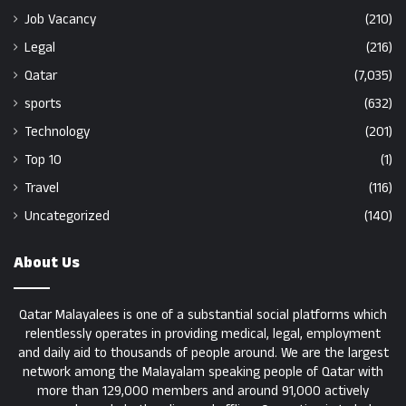
Job Vacancy
(210)
Legal
(216)
Qatar
(7,035)
sports
(632)
Technology
(201)
Top 10
(1)
Travel
(116)
Uncategorized
(140)
About Us
Qatar Malayalees is one of a substantial social platforms which
relentlessly operates in providing medical, legal, employment
and daily aid to thousands of people around. We are the largest
network among the Malayalam speaking people of Qatar with
more than 129,000 members and around 91,000 actively