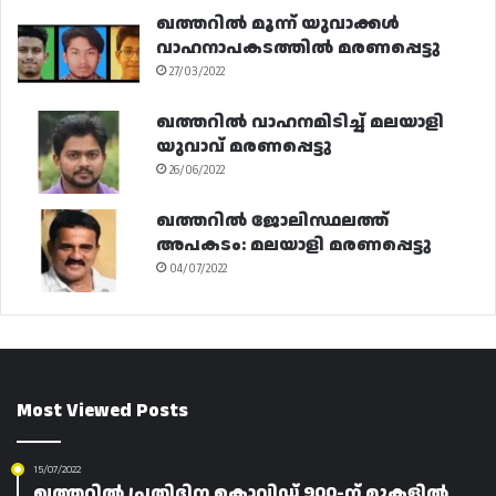
ഖത്തറിൽ മൂന്ന് യുവാക്കൾ
വാഹനാപകടത്തിൽ മരണപ്പെട്ടു
27/03/2022
ഖത്തറിൽ വാഹനമിടിച്ച് മലയാളി
യുവാവ് മരണപ്പെട്ടു
26/06/2022
ഖത്തറിൽ ജോലിസ്ഥലത്ത്
അപകടം: മലയാളി മരണപ്പെട്ടു
04/07/2022
Most Viewed Posts
15/07/2022
ഖത്തറിൽ പ്രതിദിന കൊവിഡ് 900-ന് മുകളിൽ